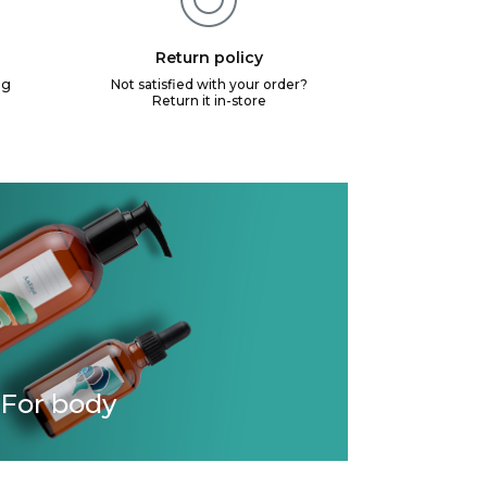
Return policy
ng
Not satisfied with your order?
Return it in-store
For body