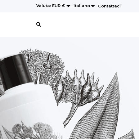


Italiano
Valuta:
EUR €
Contattaci