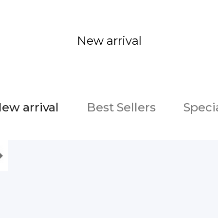
New arrival
ew arrival
Best Sellers
Speci