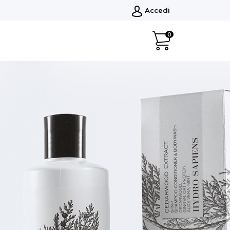
Accedi
0