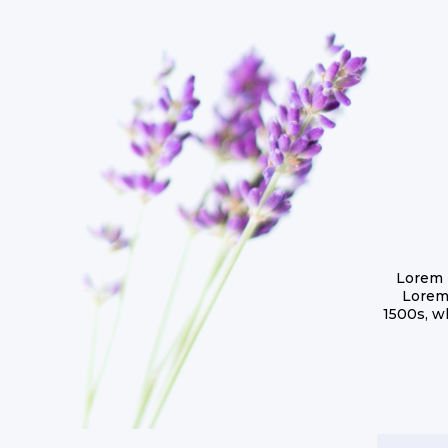
Lorem 
Lorem
1500s, w