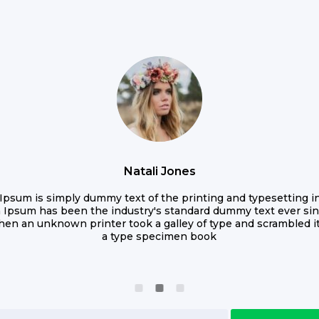
Natali Jones
Ipsum is simply dummy text of the printing and typesetting in
 Ipsum has been the industry's standard dummy text ever sin
hen an unknown printer took a galley of type and scrambled i
a type specimen book