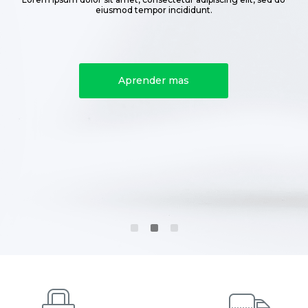
eiusmod tempor incididunt.
Aprender mas