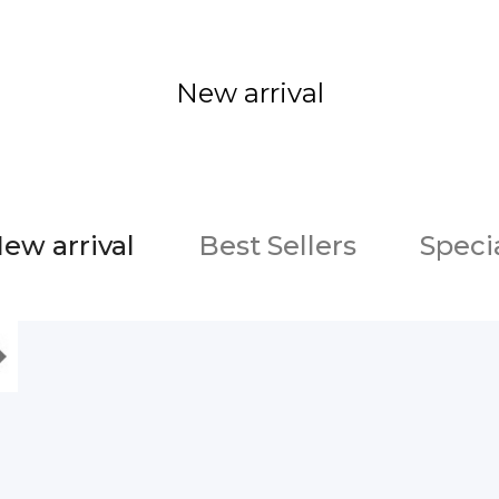
New arrival
ew arrival
Best Sellers
Speci