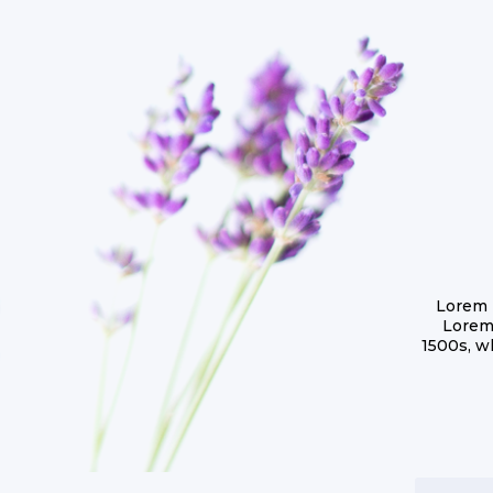
Lorem 
Lorem
1500s, w