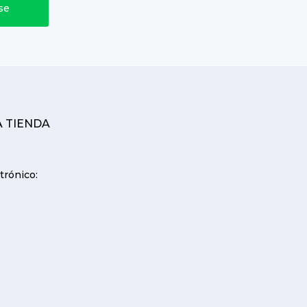
A TIENDA
trónico: