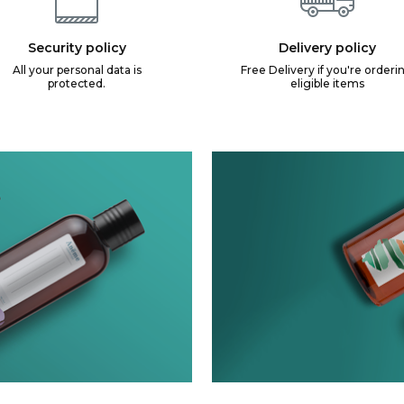
Security policy
Delivery policy
All your personal data is
Free Delivery if you're orderi
protected.
eligible items