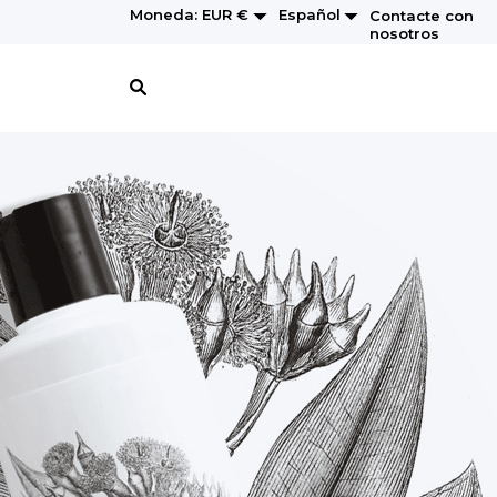


Español
Moneda:
EUR €
Contacte con
nosotros