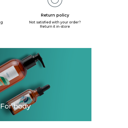
Return policy
ng
Not satisfied with your order?
Return it in-store
For body