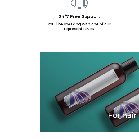
24/7 Free Support
You'll be speaking with one of our
representatives!
For hair