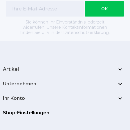
Sie können Ihr Einverständnis jederzeit
widerrufen. Unsere Kontaktinformationen
finden Sie u. a. in der Datenschutzerklärung.

Artikel

Unternehmen

Ihr Konto
Shop-Einstellungen