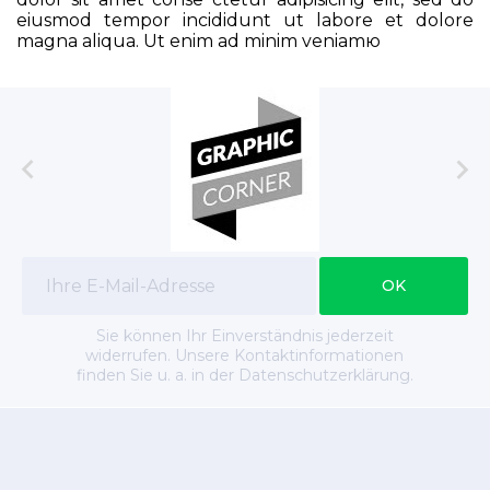
eiusmod tempor incididunt ut labore et dolore
magna aliqua. Ut enim ad minim veniamю


Sie können Ihr Einverständnis jederzeit
widerrufen. Unsere Kontaktinformationen
finden Sie u. a. in der Datenschutzerklärung.