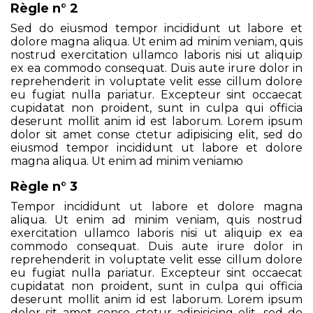
Règle n° 2
Sed do eiusmod tempor incididunt ut labore et
dolore magna aliqua. Ut enim ad minim veniam, quis
nostrud exercitation ullamco laboris nisi ut aliquip
ex ea commodo consequat. Duis aute irure dolor in
reprehenderit in voluptate velit esse cillum dolore
eu fugiat nulla pariatur. Excepteur sint occaecat
cupidatat non proident, sunt in culpa qui officia
deserunt mollit anim id est laborum. Lorem ipsum
dolor sit amet conse ctetur adipisicing elit, sed do
eiusmod tempor incididunt ut labore et dolore
magna aliqua. Ut enim ad minim veniamю
Règle n° 3
Tempor incididunt ut labore et dolore magna
aliqua. Ut enim ad minim veniam, quis nostrud
exercitation ullamco laboris nisi ut aliquip ex ea
commodo consequat. Duis aute irure dolor in
reprehenderit in voluptate velit esse cillum dolore
eu fugiat nulla pariatur. Excepteur sint occaecat
cupidatat non proident, sunt in culpa qui officia
deserunt mollit anim id est laborum. Lorem ipsum
dolor sit amet conse ctetur adipisicing elit, sed do