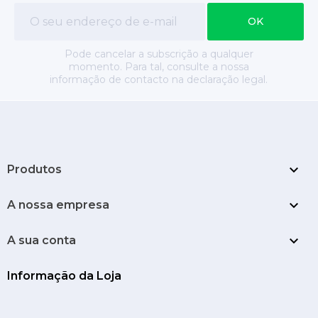
Pode cancelar a subscrição a qualquer
momento. Para tal, consulte a nossa
informação de contacto na declaração legal.

Produtos

A nossa empresa

A sua conta
Informação da Loja