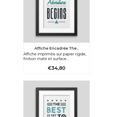
Affiche Encadrée The...
Affiche imprimée sur papier rigide,
finition mate et surface...
Preço
€34,80