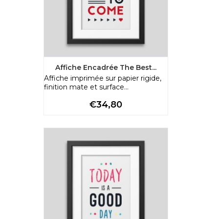
Affiche Encadrée The Best...
Affiche imprimée sur papier rigide,
finition mate et surface...
Preço
€34,80