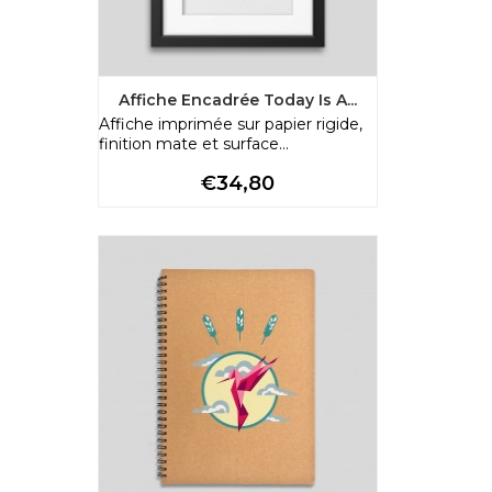
Affiche Encadrée Today Is A...
Affiche imprimée sur papier rigide,
finition mate et surface...
Preço
€34,80