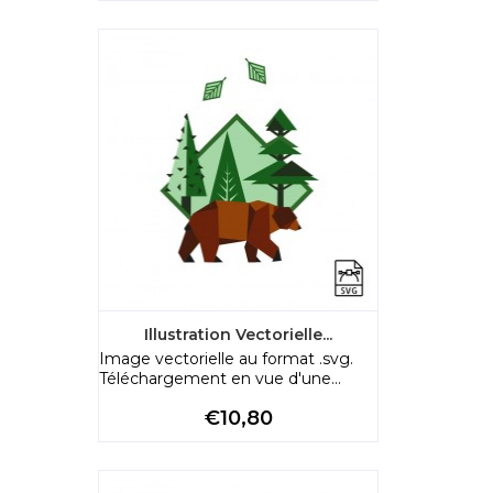
Illustration Vectorielle...
Image vectorielle au format .svg.
Téléchargement en vue d'une...
Preço
€10,80