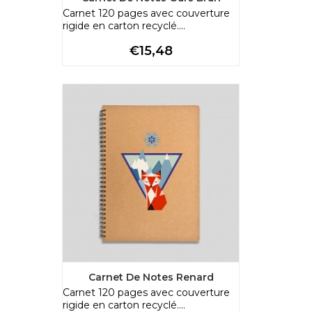
Carnet 120 pages avec couverture
rigide en carton recyclé....
Preço
€15,48
Carnet De Notes Renard
Carnet 120 pages avec couverture
rigide en carton recyclé....