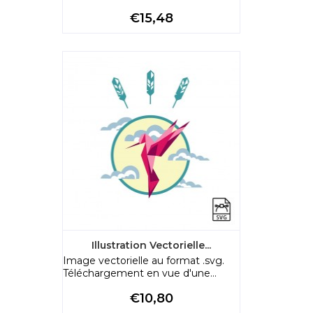
Preço
€15,48
Illustration Vectorielle...
Image vectorielle au format .svg.
Téléchargement en vue d'une...
Preço
€10,80