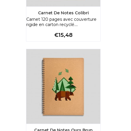
Carnet De Notes Colibri
Carnet 120 pages avec couverture
rigide en carton recyclé....
Preço
€15,48
Carnet De Notes Ours Brun