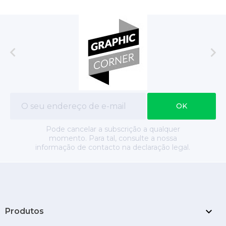


Pode cancelar a subscrição a qualquer
momento. Para tal, consulte a nossa
informação de contacto na declaração legal.

Produtos