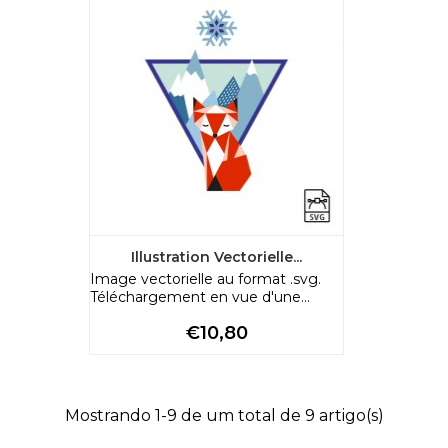
Illustration Vectorielle...
Image vectorielle au format .svg.
Téléchargement en vue d'une...
Preço
€10,80
Mostrando 1-9 de um total de 9 artigo(s)