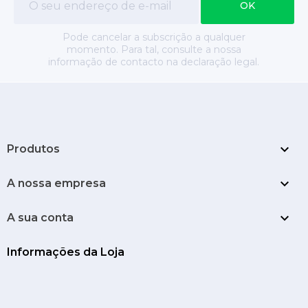
Pode cancelar a subscrição a qualquer
momento. Para tal, consulte a nossa
informação de contacto na declaração legal.

Produtos

A nossa empresa

A sua conta
Informações da Loja