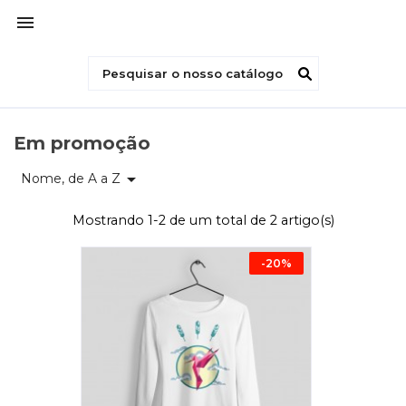

Em promoção

Nome, de A a Z
Mostrando 1-2 de um total de 2 artigo(s)
-20%