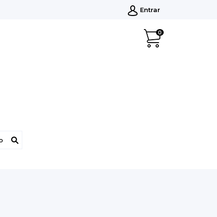
Entrar
0