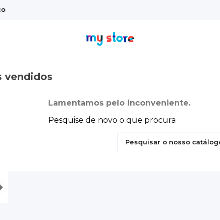
co
s vendidos
Lamentamos pelo inconveniente.
Pesquise de novo o que procura