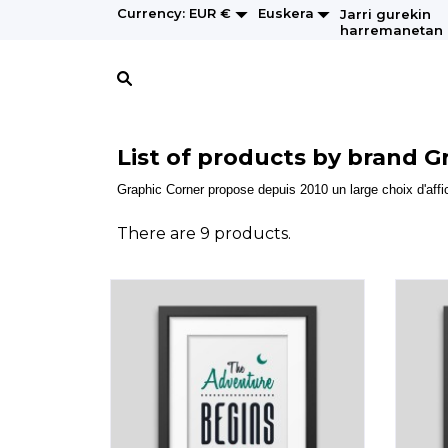


Euskera
Currency:
EUR €
Jarri gurekin
harremanetan
List of products by brand G
Graphic Corner propose depuis 2010 un large choix d'affi
There are 9 products.