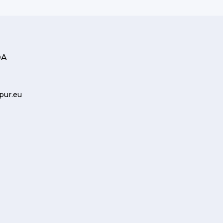
OA
pur.eu