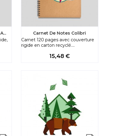
...
Carnet De Notes Colibri
ide,
Carnet 120 pages avec couverture
rigide en carton recyclé....
Price
15,48 €