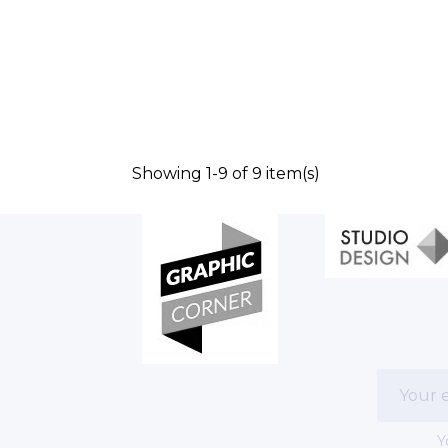
Showing 1-9 of 9 item(s)
Y