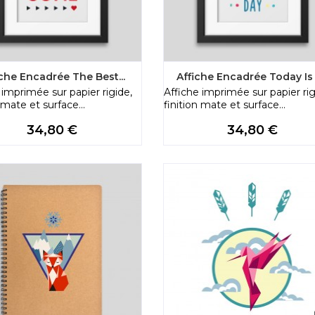
iche Encadrée The Best...
Affiche Encadrée Today Is A
 imprimée sur papier rigide,
Affiche imprimée sur papier rig
 mate et surface...
finition mate et surface...
Price
Price
34,80 €
34,80 €