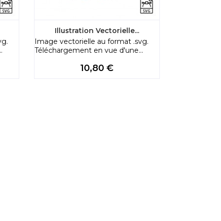
Illustration Vectorielle...
vg.
Image vectorielle au format .svg.
.
Téléchargement en vue d'une...
Price
10,80 €