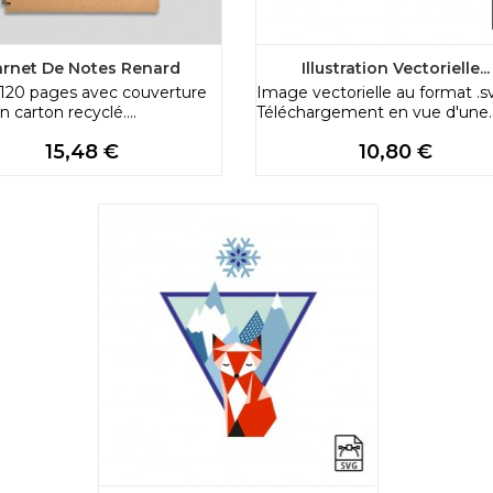
arnet De Notes Renard
Illustration Vectorielle...
120 pages avec couverture
Image vectorielle au format .s
n carton recyclé....
Téléchargement en vue d'une..
Price
Price
15,48 €
10,80 €