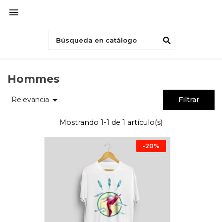

Hommes

Relevancia
Filtrar
Mostrando 1-1 de 1 artículo(s)
-20%