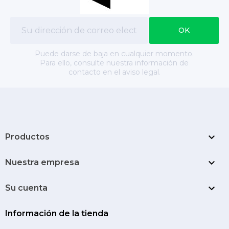
Puede darse de baja en cualquier momento.
Para ello, consulte nuestra información de
contacto en el aviso legal.

Productos

Nuestra empresa

Su cuenta
Información de la tienda