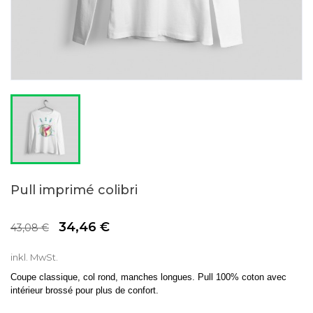
Pull imprimé colibri
34,46 €
20% SPAREN
43,08 €
inkl. MwSt.
Coupe classique, col rond, manches longues. Pull 100% coton avec
intérieur brossé pour plus de confort.