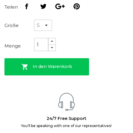
Teilen
Größe
Menge

In den Warenkorb
24/7 Free Support
You'll be speaking with one of our representatives!