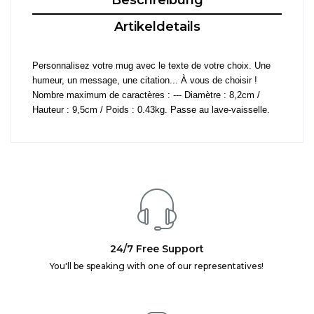
Beschreibung
Artikeldetails
Personnalisez votre mug avec le texte de votre choix. Une
humeur, un message, une citation... À vous de choisir !
Nombre maximum de caractères : --- Diamètre : 8,2cm /
Hauteur : 9,5cm / Poids : 0.43kg. Passe au lave-vaisselle.
24/7 Free Support
You'll be speaking with one of our representatives!