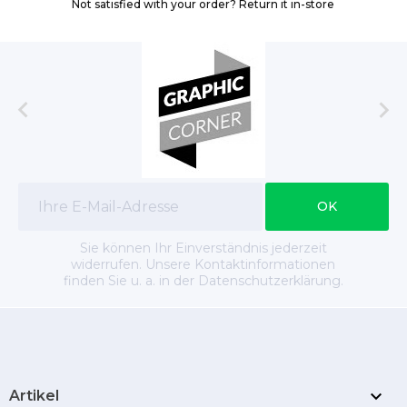
Not satisfied with your order? Return it in-store


Sie können Ihr Einverständnis jederzeit
widerrufen. Unsere Kontaktinformationen
finden Sie u. a. in der Datenschutzerklärung.

Artikel