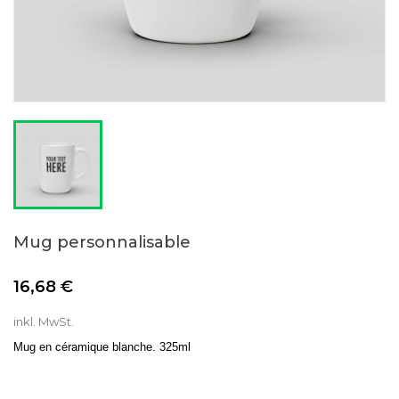
Mug personnalisable
16,68 €
inkl. MwSt.
Mug en céramique blanche. 325ml