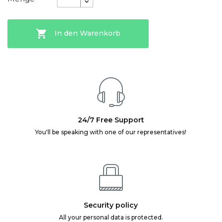

In den Warenkorb
24/7 Free Support
You'll be speaking with one of our representatives!
Security policy
All your personal data is protected.