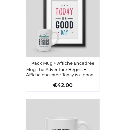
Pack Mug + Affiche Encadrée
Mug The Adventure Begins +
Affiche encadrée Today is a good...
Price
€42.00