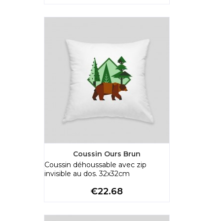
Coussin Ours Brun
Coussin déhoussable avec zip
invisible au dos. 32x32cm
Price
€22.68