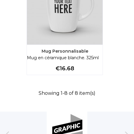
Mug Personnalisable
Mug en céramique blanche. 325ml
Price
€16.68
Showing 1-8 of 8 item(s)