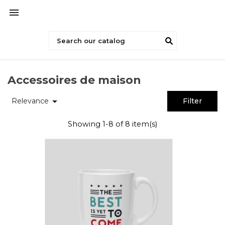

Accessoires de maison

Relevance
Filter
Showing 1-8 of 8 item(s)