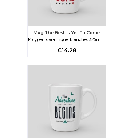
Mug The Best Is Yet To Come
Mug en céramique blanche, 325ml.
Price
€14.28