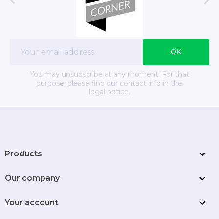


You may unsubscribe at any moment. For that
purpose, please find our contact info in the
legal notice.

Products

Our company

Your account