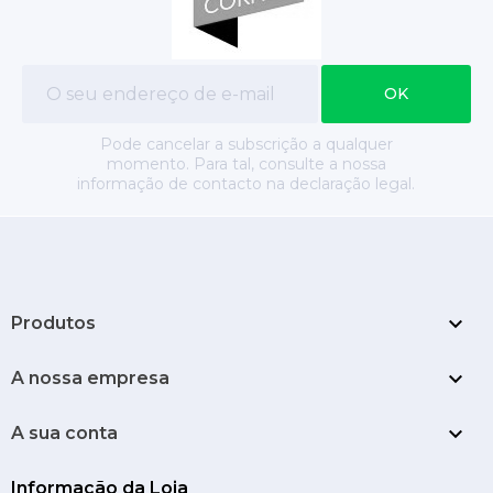
Pode cancelar a subscrição a qualquer
momento. Para tal, consulte a nossa
informação de contacto na declaração legal.

Produtos

A nossa empresa

A sua conta
Informação da Loja